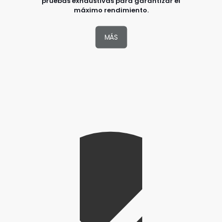
pruebas exhaustivas para garantizar el
máximo rendimiento.
MÁS