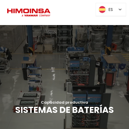
ES
ES
Capacidad productiva
SISTEMAS DE BATERÍAS