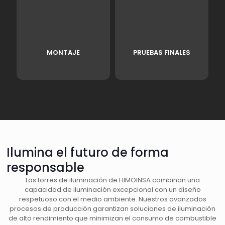
MONTAJE
PRUEBAS FINALES
Ilumina el futuro de forma
responsable
Las torres de iluminación de HIMOINSA combinan una
capacidad de iluminación excepcional con un diseño
respetuoso con el medio ambiente. Nuestros avanzados
procesos de producción garantizan soluciones de iluminación
de alto rendimiento que minimizan el consumo de combustible