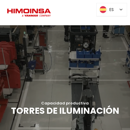
ES
ES
Capacidad productiva
TORRES DE ILUMINACIÓN